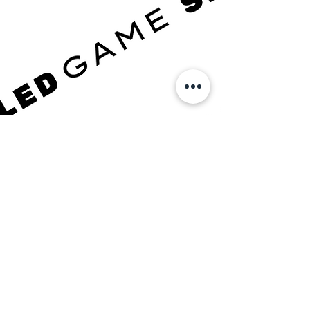
FORMATION LOCALE
LES PROJETS DE FORMATION DE JOSHUA
LES PROJETS DE FORMATION DE JOSHUA
DES QUESTIONS? Envoyez-nous un SMS !
623-562-0101
info@joshuavillarreal.com