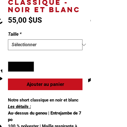
CLASSIQUE -
NOIR ET BLANC
Prix
55,00 $US
Taille
*
Quantité
*
Ajouter au panier
Notre short classique en noir et blanc
Les détails :
Au-dessus du genou | Entrejambe de 7
po
100 % polyester | Maille respirante à