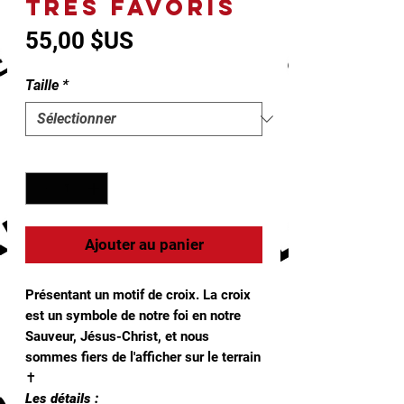
TRÈS FAVORIS
Prix
55,00 $US
Taille
*
Quantité
*
Ajouter au panier
Présentant un motif de croix. La croix
est un symbole de notre foi en notre
Sauveur, Jésus-Christ, et nous
sommes fiers de l'afficher sur le terrain
✝
Les détails :