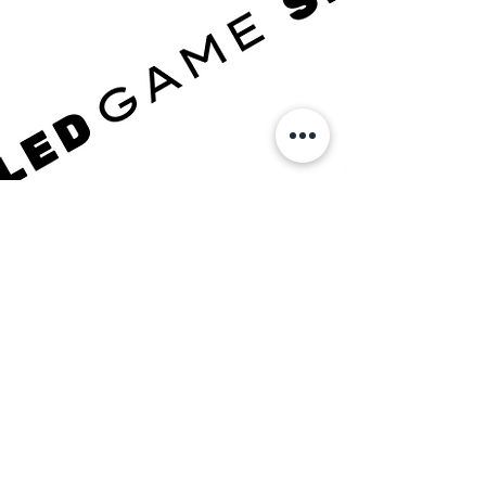
FORMATION LOCALE
LES PROJETS DE FORMATION DE JOSHUA
LES PROJETS DE FORMATION DE JOSHUA
DES QUESTIONS? Envoyez-nous un SMS !
623-562-0101
info@joshuavillarreal.com