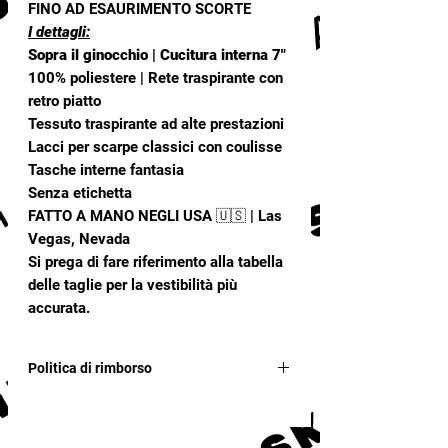
FINO AD ESAURIMENTO SCORTE
I dettagli:
Sopra il ginocchio | Cucitura interna 7"
100% poliestere | Rete traspirante con
retro piatto
Tessuto traspirante ad alte prestazioni
Lacci per scarpe classici con coulisse
Tasche interne fantasia
Senza etichetta
FATTO A MANO NEGLI USA 🇺🇸 | Las
Vegas, Nevada
Si prega di fare riferimento alla tabella
delle taglie per la vestibilità più
accurata.
Politica di rimborso
Nessun rimborso o cambio