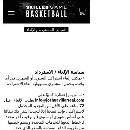
المبالغ المستردة والإلغاء
سياسة الإلغاء / الاسترداد
• يمكنك إلغاء اشتراكك السنوي أو الشهري في أي
وقت. يتحمل المشتري مسؤولية إلغاء الاشتراك.
• ما لم يتم إخطارنا كتابيًا على
info@joshuavillarreal.com
بطلب الإلغاء ، قبل
72 ساعة على الأقل من التجديد المجدول
لاشتراكك ، فإنك تمنحنا إذنًا لتجديد اشتراكك تلقائيًا
على أساس شهري أو سنوي (أو توقيت آخر محدد
لـ خطط الدفع) للخدمات المحددة وسيتم خصمها
من طريقة الدفع المقدمة بالسعر الذي حدده